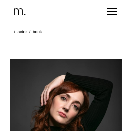
/
actriz
/
book