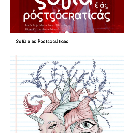
Sofía e as Postsocráticas