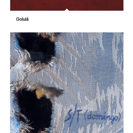
Golulá