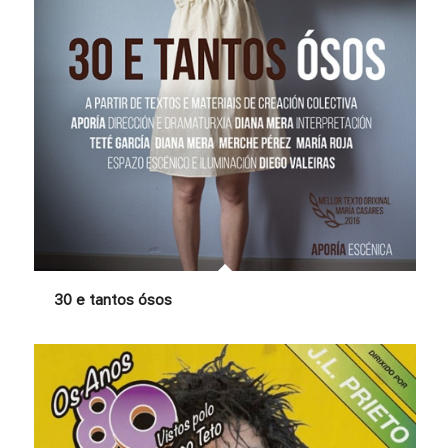
30 e tantos ósos