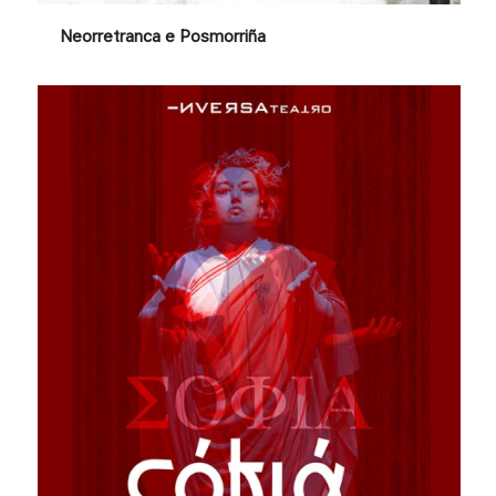
Neorretranca e Posmorriña