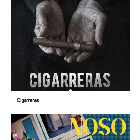
Cigarreras