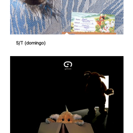
S/T (domingo)