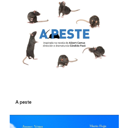
A peste