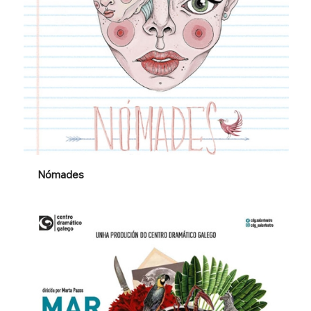
Nómades