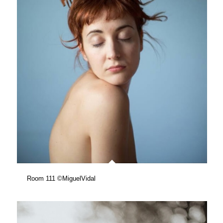
Room 111 ©MiguelVidal