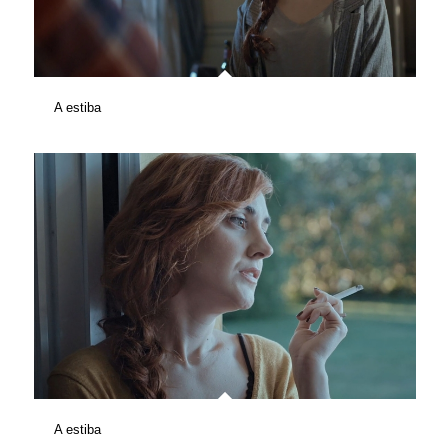
A estiba
A estiba