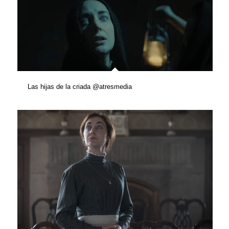
Las hijas de la criada @atresmedia