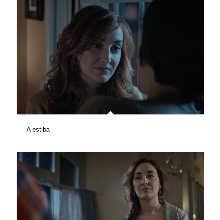
A estiba