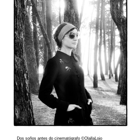
Dos soños antes do cinematógrafo ©OlallaLojo