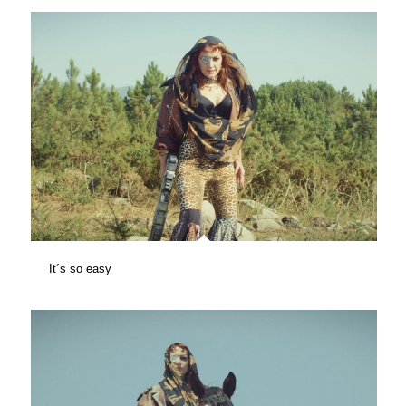
It´s so easy