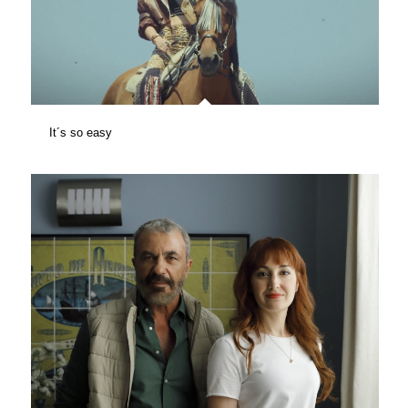
It´s so easy