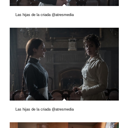
Las hijas de la criada @atresmedia
Las hijas de la criada @atresmedia