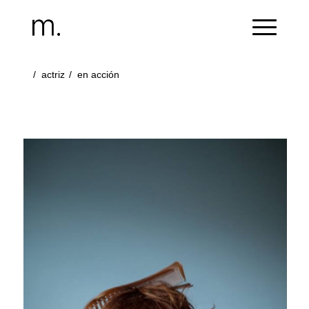
/
actriz
/
en acción