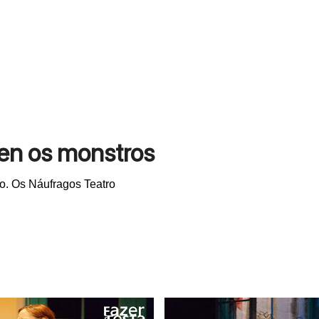
en os monstros
́o. Os Náufragos Teatro