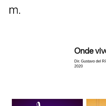
Onde viv
Dir. Gustavo del Ri
2020