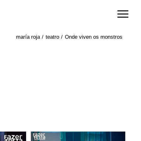
/
teatro
/
Onde viven os monstros