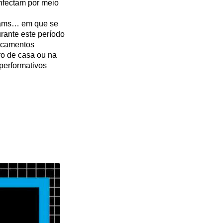
infectam por meio
bcams… em que se
urante este período
locamentos
ro de casa ou na
 performativos