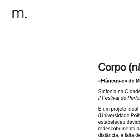
Corpo (n
«Flâneus-e» de Ma
Sinfonia na Cidad
II Festival de Pe
É um projeto ideal
(Universidade Poli
estabeleceu devid
redescobrimento da 
distância, a falta 