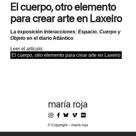
El cuerpo, otro elemento
para crear arte en Laxeiro
La exposición
Interacciones: Espacio, Cuerpo y
Objeto
en el diario Atlántico
Leer el artículo:
El cuerpo, otro elemento para crear arte en Laxeiro
maría roja
© Copyright – maría roja