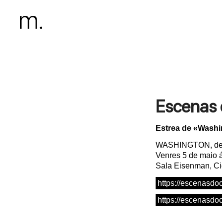
Escenas
Estrea de «Washi
WASHINGTON, de 
Venres 5 de maio 
Sala Eisenman, Ci
https://escenasdo
https://escenasdo