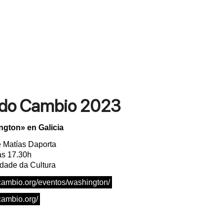
 do Cambio 2023
ngton» en Galicia
Matías Daporta
ás 17.30h
dade da Cultura
cambio.org/eventos/washington/
cambio.org/