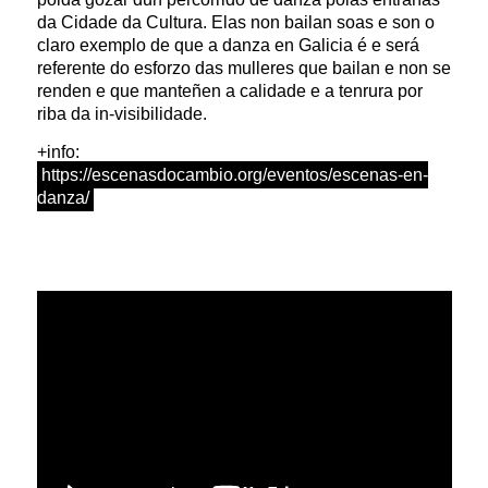
da Cidade da Cultura. Elas non bailan soas e son o
claro exemplo de que a danza en Galicia é e será
referente do esforzo das mulleres que bailan e non se
renden e que manteñen a calidade e a tenrura por
riba da in-visibilidade.
+info:
https://escenasdocambio.org/eventos/escenas-en-
danza/