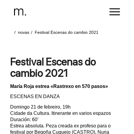
/
novas
/
Festival Escenas do cambio 2021
Festival Escenas do
cambio 2021
María Roja estrea «Rastrexo en 570 pasos»
ESCENAS EN DANZA
Domingo 21 de febreiro, 19h
Cidade da Cultura. Itinerante en varios espazos
Duración: 60’
Estrea absoluta. Peza creada ex profeso para o
festival por Begoña Cuquejo (CASTRO), Nuria