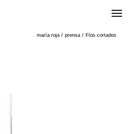
/
prensa
/
Fíos cortados