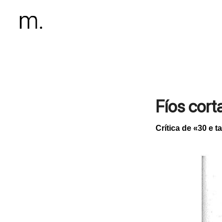
Fíos cor
Crítica de «30 e 