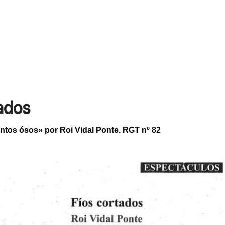
tados
tantos ósos» por Roi Vidal Ponte. RGT nº 82