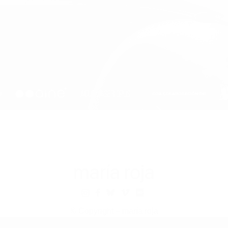
maría roja
© Copyright – maría roja