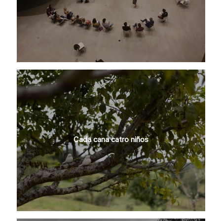
Cada cana catro niños