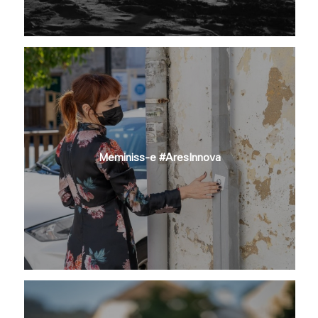
Meminiss-e #AresInnova