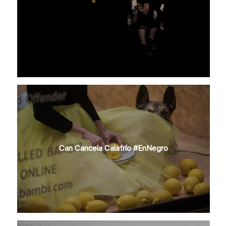
Can Cancela Calafrío #EnNegro