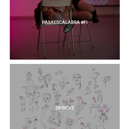
PASAESCALABRA #FI
2419CVZ