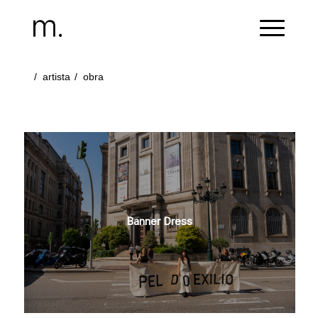
/
artista
/
obra
Banner Dress