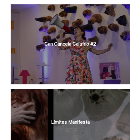
Can Cancela Calafrío #2
Límites Manifesta