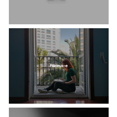
Flâneus-e