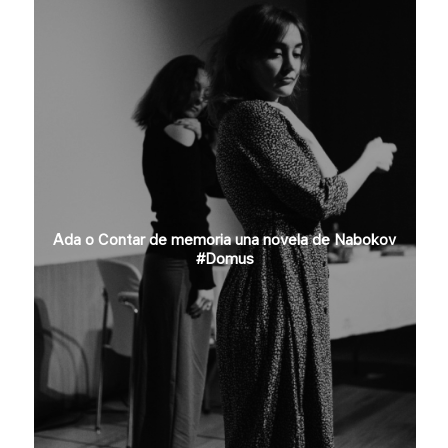
Ada o Contar de memoria una novela de Nabokov
#Domus