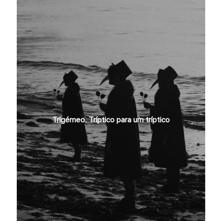
Trigémeo. Tríptico para um tríptico