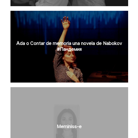
Ada o Contar de memoria una novela de Nabokov
#Пандемия
Meminiss-e