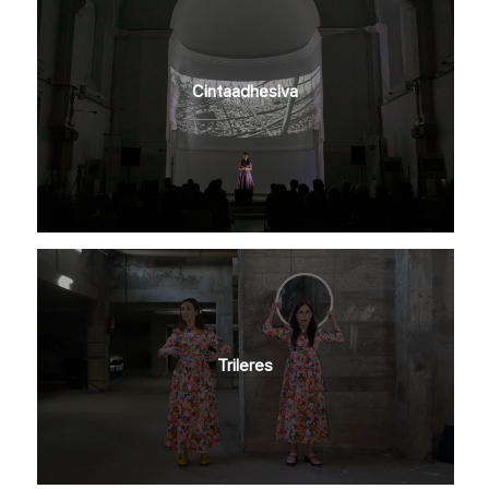
Cintaadhesiva
Trileres