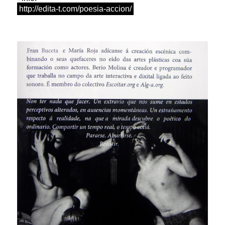
http://edita-t.com/poesia-accion/