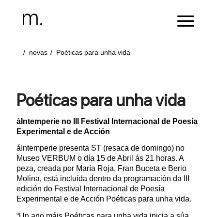
/
novas
/
Poéticas para unha vida
Poéticas para unha vida
áIntemperie no III Festival Internacional de Poesía
Experimental e de Acción
áIntemperie presenta ST (resaca de domingo) no
Museo VERBUM o día 15 de Abril ás 21 horas. A
peza, creada por María Roja, Fran Buceta e Berio
Molina, está incluída dentro da programación da III
edición do Festival Internacional de Poesía
Experimental e de Acción Poéticas para unha vida.
“Un ano máis Poéticas para unha vida inicia a súa