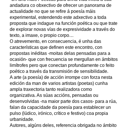
andadura co obxectivo de ofrecer un panorama de
actualidade no que se refire á poesía máis
experimental, estendendo este adxectivo a toda
proposta que indague na función poética ou que trate
de explorar novas vías de expresividade a través do
texto, a imaxe, o propio corpo…
O atrevemento, en consecuencia, é unha das
características que definen este encontro, con
propostas inéditas -moitas delas pensadas para a
ocasión- que con frecuencia se mergullan en ámbitos
limítrofes pero que conectan profundamente co feito
poético a través da transmisión de sensibilidade.
A arte (a poesía) de acción irrompe con forza nesta
edición da man de varios artistas (poetas) cunha
ampla traxectoria tanto realizadora como
organizativa. As súas accións, pensadas ou
desenvolvidas -na maior parte dos casos- para a rúa,
falan da capacidade da poesía para establecer un
pulso (lúdico, irónico, crítico e festivo) coa propia
urbanidade.
Autores, algúns deles, referencia obrigada no ámbito