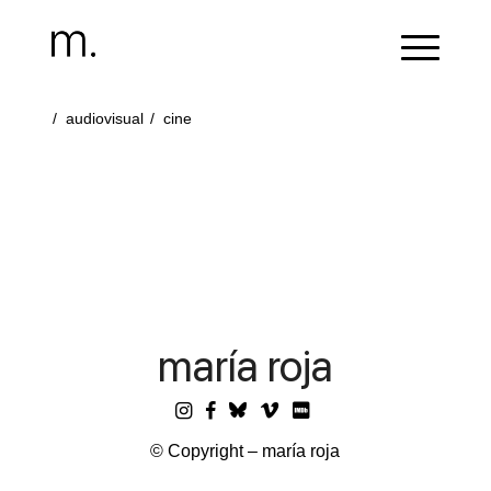
/
audiovisual
/
cine
maría roja
© Copyright – maría roja