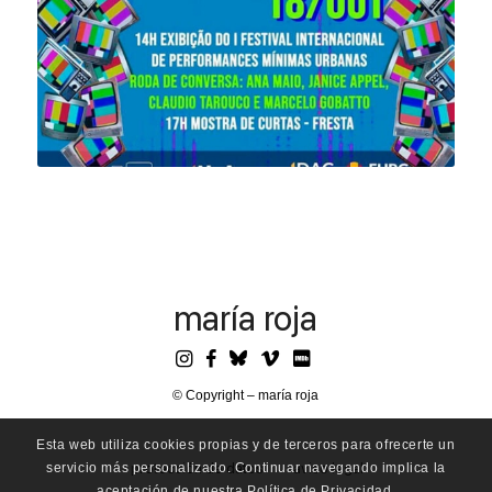
maría roja
© Copyright – maría roja
Esta web utiliza cookies propias y de terceros para ofrecerte un
servicio más personalizado. Continuar navegando implica la
protección de datos
aviso legal
aceptación de nuestra Política de Privacidad.