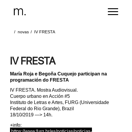
/
novas
/
IV FRESTA
IV FRESTA
María Roja e Begoña Cuquejo participan na
programación do FRESTA
IV FRESTA. Mostra Audiovisual.
Cuerpo urbano en Acción #5
Instituto de Letras e Artes, FURG (Universidade
Federal do Rio Grande), Brazil
18/10/2019 —> 14h.
+info:
https://www.furg.br/es/noticias/noticias-