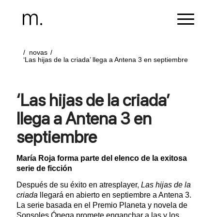
/
novas
/
‘Las hijas de la criada’ llega a Antena 3 en septiembre
‘Las hijas de la criada’
llega a Antena 3 en
septiembre
María Roja forma parte del elenco de la exitosa
serie de ficción
Después de su éxito en atresplayer,
Las hijas de la
criada
llegará en abierto en septiembre a Antena 3.
La serie basada en el Premio Planeta y novela de
Sonsoles Ónega promete enganchar a las y los