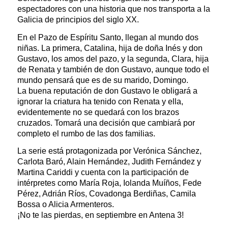
espectadores con una historia que nos transporta a la
Galicia de principios del siglo XX.
En el Pazo de Espíritu Santo, llegan al mundo dos
niñas. La primera, Catalina, hija de doña Inés y don
Gustavo, los amos del pazo, y la segunda, Clara, hija
de Renata y también de don Gustavo, aunque todo el
mundo pensará que es de su marido, Domingo.
La buena reputación de don Gustavo le obligará a
ignorar la criatura ha tenido con Renata y ella,
evidentemente no se quedará con los brazos
cruzados. Tomará una decisión que cambiará por
completo el rumbo de las dos familias.
La serie está protagonizada por Verónica Sánchez,
Carlota Baró, Alain Hernández, Judith Fernández y
Martina Cariddi y cuenta con la participación de
intérpretes como María Roja, Iolanda Muíños, Fede
Pérez, Adrián Ríos, Covadonga Berdiñas, Camila
Bossa o Alicia Armenteros.
¡No te las pierdas, en septiembre en Antena 3!