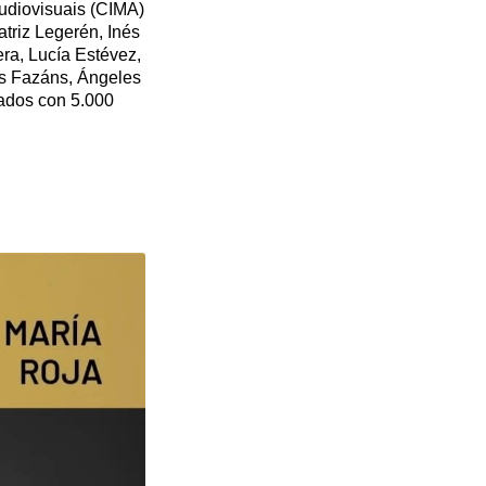
udiovisuais (CIMA)
atriz Legerén, Inés
ra, Lucía Estévez,
os Fazáns, Ángeles
tados con 5.000