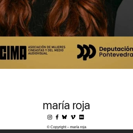
maría roja
© Copyright – maría roja