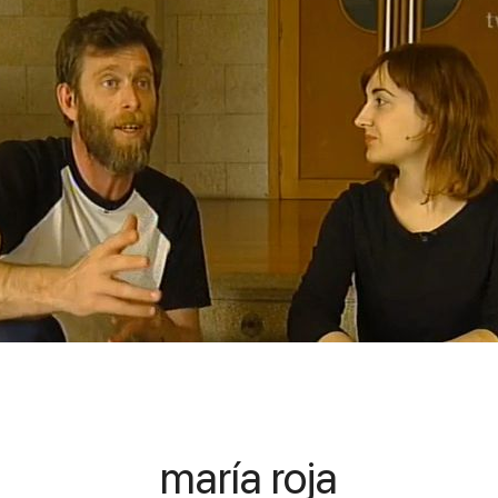
maría roja