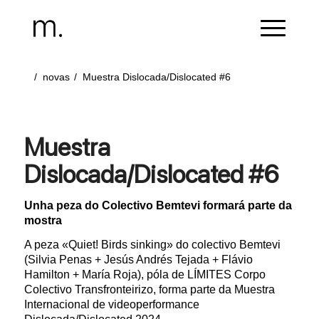
/
novas
/
Muestra Dislocada/Dislocated #6
Muestra
Dislocada/Dislocated #6
Unha peza do Colectivo Bemtevi formará parte da
mostra
A peza «Quiet! Birds sinking» do colectivo Bemtevi
(Silvia Penas + Jesús Andrés Tejada + Flávio
Hamilton + María Roja), póla de LÍMITES Corpo
Colectivo Transfronteirizo, forma parte da Muestra
Internacional de videoperformance