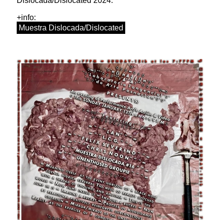
Dislocada/Dislocated 2024.
+info:
Muestra Dislocada/Dislocated