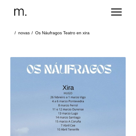
/
novas
/
Os Náufragos Teatro en xira