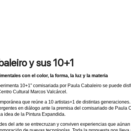
aleiro y sus 10+1
mentales con el color, la forma, la luz y la materia
erimenta 10+1” comisariada por Paula Cabaleiro se puede disfr
Centro Cultural Marcos Valcárcel.
poránea que reúne a 10 artistas+1 de distintas generaciones. 
gentes en diálogo ante la premisa del comisariado de Paula C
 la idea de la Pintura Expandida.
ndes del arte se entrecruzan y conviven experiencias que aúnan
corporación de nuevas tecnologías .Toda la propuesta nos lleva