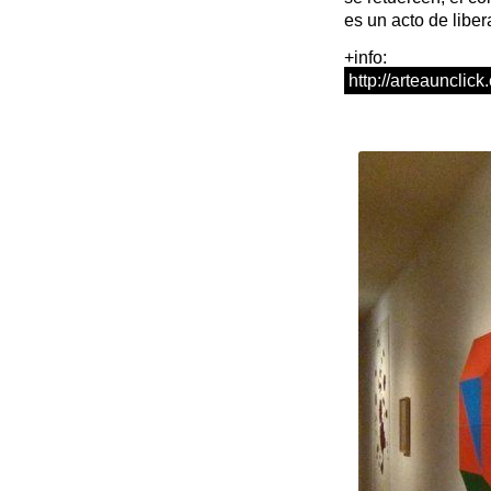
es un acto de liber
+info:
http://arteaunclic