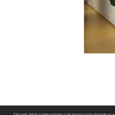
Esta web utiliza cookies propias y de terceros para ofrecerte un 