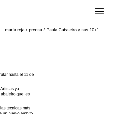
/
prensa
/
Paula Cabaleiro y sus 10+1
utar hasta el 11 de
Artistas ya
abaleiro que les
 las técnicas más
 a un nuevo ámbito,