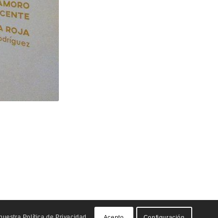
uestra Política de Privacidad.
Acepto
Configuración