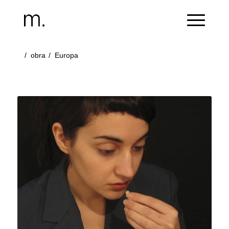
/
obra
/
Europa