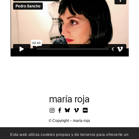
maría roja
© Copyright – maría roja
Esta web utiliza cookies propias y de terceros para ofrecerte un