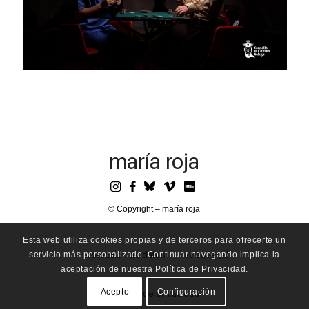
maría roja
© Copyright – maría roja
Esta web utiliza cookies propias y de terceros para ofrecerte un
servicio más personalizado. Continuar navegando implica la
protección de datos
aviso legal
aceptación de nuestra Política de Privacidad.
Acepto
Configuración
política de privacidad