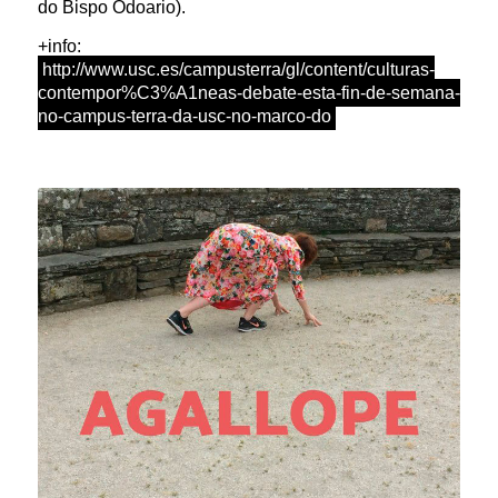
do Bispo Odoario).
+info:
http://www.usc.es/campusterra/gl/content/culturas-
contempor%C3%A1neas-debate-esta-fin-de-semana-
no-campus-terra-da-usc-no-marco-do