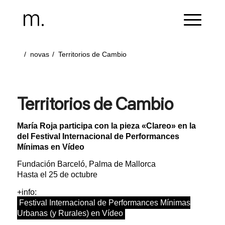
/
novas
/
Territorios de Cambio
Territorios de Cambio
María Roja participa con la pieza «Clareo» en la
del Festival Internacional de Performances
Mínimas en Vídeo
Fundación Barceló, Palma de Mallorca
Hasta el 25 de octubre
+info:
Festival Internacional de Performances Mínimas
Urbanas (y Rurales) en Vídeo