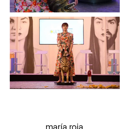
maría roja