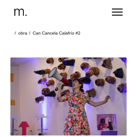
/
obra
/
Can Cancela Calafrío #2