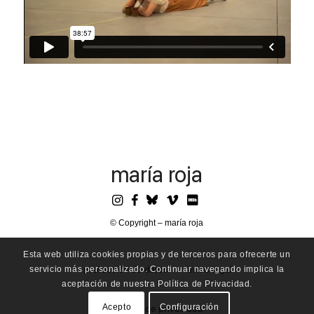
maría roja
© Copyright – maría roja
Esta web utiliza cookies propias y de terceros para ofrecerte un
servicio más personalizado. Continuar navegando implica la
protección de datos
aviso legal
aceptación de nuestra Política de Privacidad.
Acepto
Configuración
política de privacidad