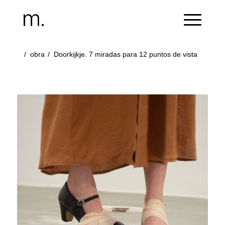
/
obra
/
Doorkijkje. 7 miradas para 12 puntos de vista